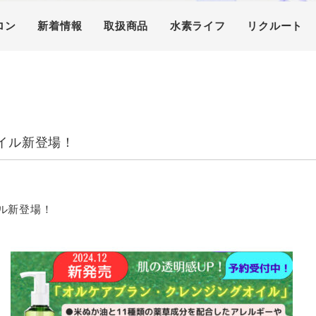
ロン
新着情報
取扱商品
水素ライフ
リクルート
イル新登場！
ル新登場！