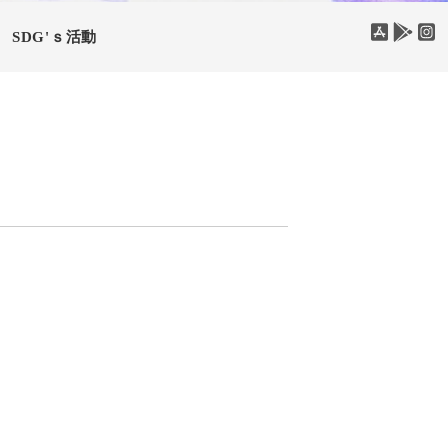
SDG'ｓ活動