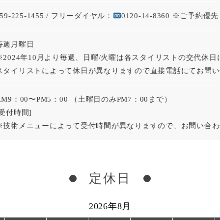
059-225-1455 / フリーダイヤル：
0120-14-8360
※ご予約優先
毎週月曜日
※2024年10月より毎週、日曜/火曜は各スタイリストの交代休
スタイリストによって休日が異なりますので直接電話にてお問い
AM9：00〜PM5：00
（土曜日のみPM7：00まで）
[受付時間]
※技術メニューによって受付時間が異なりますので、お問い合わ
定休日
2026年8月