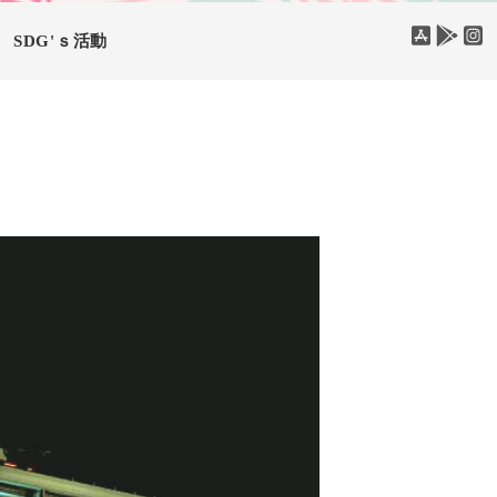
SDG'ｓ活動