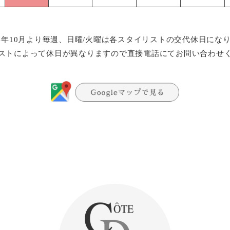
24年10月より毎週、日曜/火曜は各スタイリストの交代休日にな
ストによって休日が異なりますので直接電話にてお問い合わせ