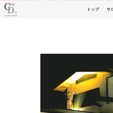
トップ
サ