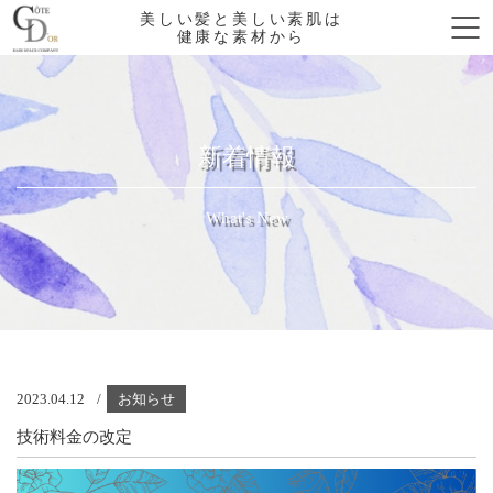
美しい髪と美しい素肌は
健康な素材から
新着情報
What's New
2023.04.12
お知らせ
技術料金の改定