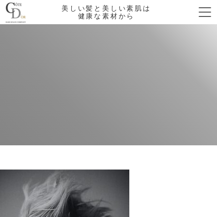
美しい髪と美しい素肌は
健康な素材から