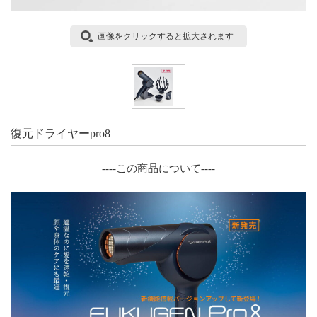
画像をクリックすると拡大されます
復元ドライヤーpro8
----この商品について----